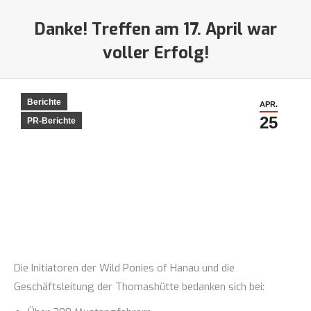
Danke! Treffen am 17. April war
voller Erfolg!
Sie befinden sich hier:
Berichte
APR.
25
PR-Berichte
Die Initiatoren der Wild Ponies of Hanau und die
Geschäftsleitung der Thomashütte bedanken sich bei: