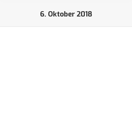
6. Oktober 2018
Sie befinden sich hier:
International Mustang Meeting