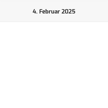
4. Februar 2025
Sie befinden sich hier: