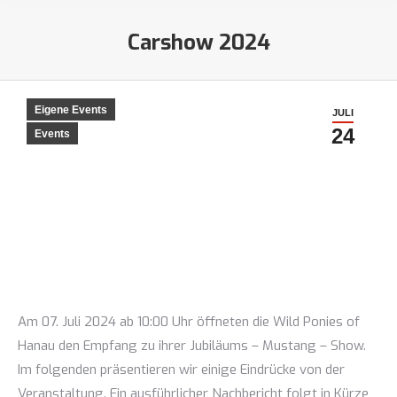
Carshow 2024
Sie befinden sich hier:
Eigene Events
JULI
24
Events
Am 07. Juli 2024 ab 10:00 Uhr öffneten die Wild Ponies of
Hanau den Empfang zu ihrer Jubiläums – Mustang – Show.
Im folgenden präsentieren wir einige Eindrücke von der
Veranstaltung. Ein ausführlicher Nachbericht folgt in Kürze