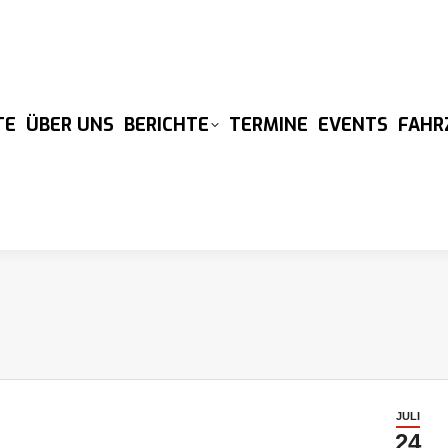
TE
ÜBER UNS
BERICHTE
TERMINE
EVENTS
FAHR
JULI
24