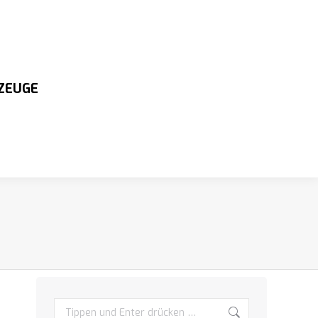
ZEUGE
Search: