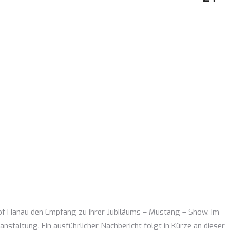
s of Hanau den Empfang zu ihrer Jubiläums – Mustang – Show. Im
anstaltung. Ein ausführlicher Nachbericht folgt in Kürze an dieser