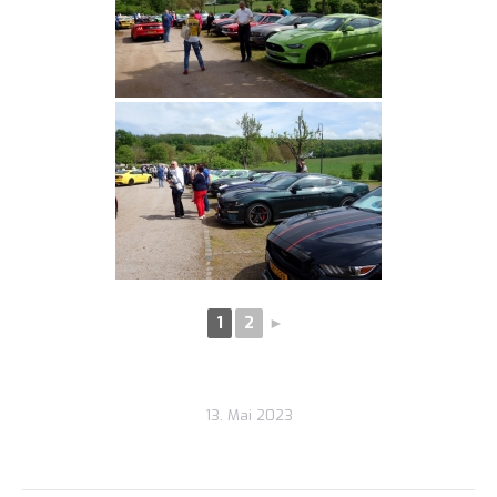
1
2
►
13. Mai 2023