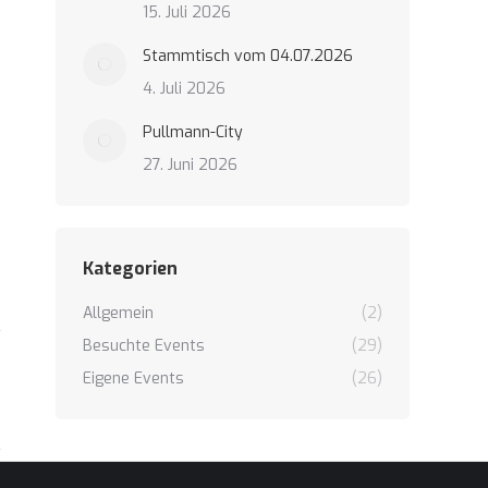
15. Juli 2026
Stammtisch vom 04.07.2026
4. Juli 2026
Pullmann-City
27. Juni 2026
Kategorien
Allgemein
(2)
Besuchte Events
(29)
Eigene Events
(26)