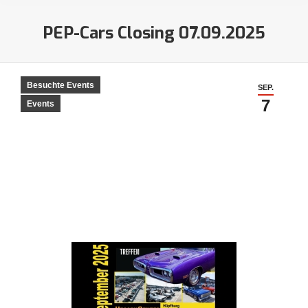
PEP-Cars Closing 07.09.2025
Sie befinden sich hier:
Besuchte Events
SEP.
7
Events