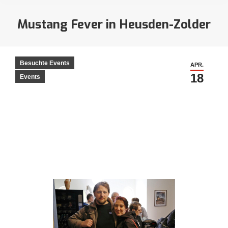
Mustang Fever in Heusden-Zolder
Sie befinden sich hier:
Besuchte Events
APR.
18
Events