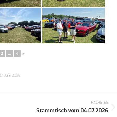
2
...
4
►
27. Juni 2026
NÄCHSTES
Stammtisch vom 04.07.2026
Nächster