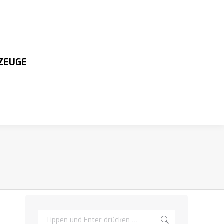
ZEUGE
Search: