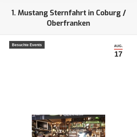
1. Mustang Sternfahrt in Coburg /
Oberfranken
Sie befinden sich hier:
Besuchte Events
AUG.
17