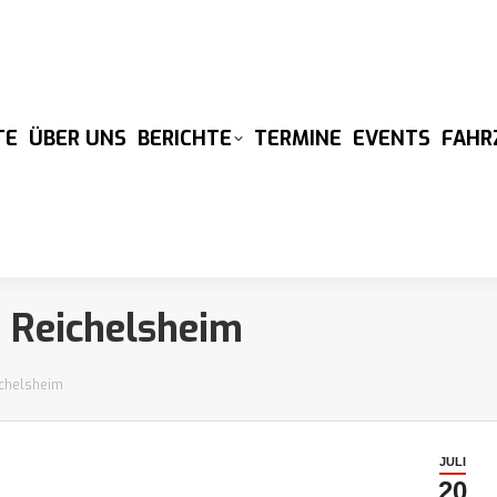
TE
ÜBER UNS
BERICHTE
TERMINE
EVENTS
FAHR
n Reichelsheim
ichelsheim
JULI
20