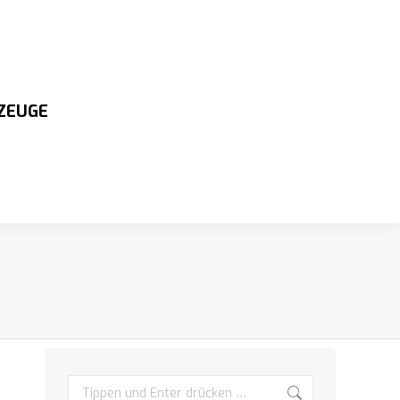
ZEUGE
Search: