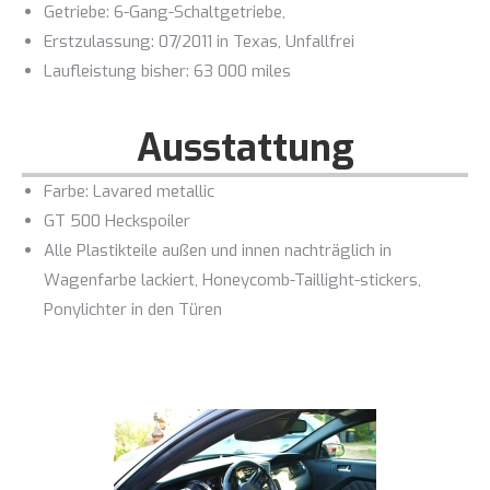
Getriebe: 6-Gang-Schaltgetriebe,
Erstzulassung: 07/2011 in Texas, Unfallfrei
Laufleistung bisher: 63 000 miles
Ausstattung
Farbe: Lavared metallic
GT 500 Heckspoiler
Alle Plastikteile außen und innen nachträglich in
Wagenfarbe lackiert, Honeycomb-Taillight-stickers,
Ponylichter in den Türen