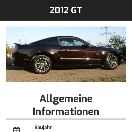
2012 GT
Sie befinden sich hier:
Allgemeine
Informationen
Baujahr